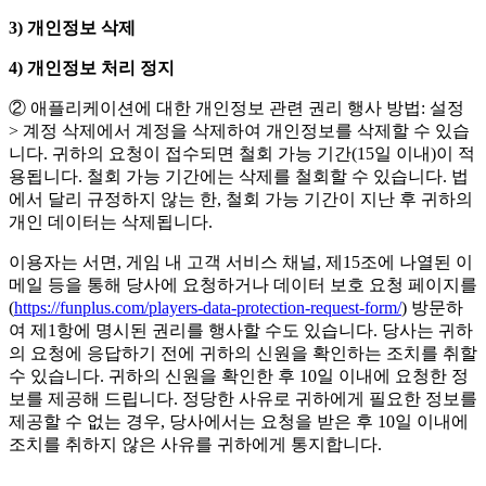
3)
개인정보
삭제
4)
개인정보
처리
정지
② 애플리케이션에 대한 개인정보 관련 권리 행사 방법: 설정
> 계정 삭제에서 계정을 삭제하여 개인정보를 삭제할 수 있습
니다. 귀하의 요청이 접수되면 철회 가능 기간(15일 이내)이 적
용됩니다. 철회 가능 기간에는 삭제를 철회할 수 있습니다. 법
에서 달리 규정하지 않는 한, 철회 가능 기간이 지난 후 귀하의
개인 데이터는 삭제됩니다.
이용자는 서면, 게임 내 고객 서비스 채널, 제15조에 나열된 이
메일 등을 통해 당사에 요청하거나 데이터 보호 요청 페이지를
(
https://funplus.com/players-data-protection-request-form/
) 방문하
여 제1항에 명시된 권리를 행사할 수도 있습니다. 당사는 귀하
의 요청에 응답하기 전에 귀하의 신원을 확인하는 조치를 취할
수 있습니다. 귀하의 신원을 확인한 후 10일 이내에 요청한 정
보를 제공해 드립니다. 정당한 사유로 귀하에게 필요한 정보를
제공할 수 없는 경우, 당사에서는 요청을 받은 후 10일 이내에
조치를 취하지 않은 사유를 귀하에게 통지합니다.