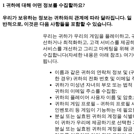
1
귀하에
대해
어떤
정보를
수집할까요
?
우리가
보유하는
정보는
귀하와의
관계에
따라
달라집니다
.
일
반적으로
,
이것은
다음
사항들을
포함할
수
있습니다
.
우리는 귀하가 우리의 게임을 플레이하고, 
선하거나 최적화하고, 고객 서비스를 제공하
서비스를 개선하고 그리고 마케팅을 위해 귀
수집합니다(자세한 내용은 아래 참조). 여
됩니다.
이름과 같은 귀하의 연락처 정보 및 
한 경우) 귀하의 전화 번호 및 이메일 
귀하가 미성년 자녀의 부모 또는 법적
귀하의 이메일 주소를 수집함;
귀하의 플레이어 사용자 이름 및 암호;
귀하의 게임 프로필 – 귀하의 프로필 
인벤토리 등 게임이 기능하는 데 필요한
분실 또는 실효된 귀하의 계정을 식별
이 귀하가 우리에 제공하기로 선택한 
분실 또는 실효된 귀하의 계정을 잠금