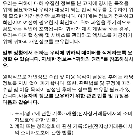
우리는 귀하에 대해 수집한 정보를 본 고지에 명시된 목적을
위해 필요하거나 우리가 대상이 되는 법적 의무를 준수하기 위
해 필요한 기간 동안만 보관합니다. 여기에는 정보가 정확하고
최신이며 여전히 필요한지 확인하기 위해 파일을 주기적으로
검토하는 작업이 포함됩니다. 귀하가 계속 게임을 하는 경우,
우리는 디지털 상품 및 서비스를 관리하고 액세스를 제공하기
위해 귀하의 개인정보를 보유합니다.
일부
상황에서
귀하는
우리에
귀하의
데이터를
삭제하도록
요
청할
수
있습니다
.
자세한
정보는
“
귀하의
권리
”
를
참조하십시
오
.
원칙적으로 개인정보 수집 및 이용 목적이 달성된 후에는 해당
정보를 지체 없이 파기합니다. 또한, 관련법률 및 규정에 따라
수집 및 이용 목적이 달성된 후에도 정보를 보유할 필요가 있
습니다.
사용자의
정보를
보유하기
위한
관련
법률
및
규정은
다음과
같습니다
.
표시/광고에 관한 기록: 6개월(전자상거래등에서의 소비
자보호에 관한 법률)
계약 또는 청약철회에 관한 기록: 5년(전자상거래등에서
의 소비자보호에 관한 법률)