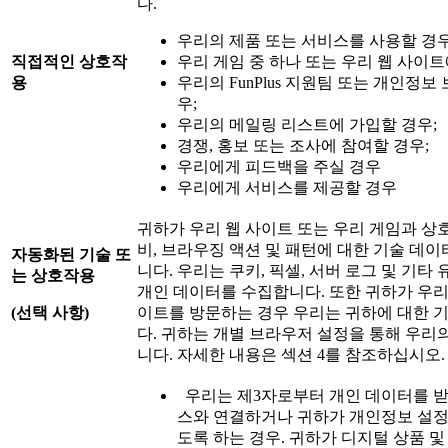
다.
우리의 제품 또는 서비스를 사용할 경우
직접적인
상호작
우리 게임 중 하나 또는 우리 웹 사이트
용
우리의 FunPlus 지원팀 또는 개인정
우;
우리의 메일링 리스트에 가입할 경우;
경쟁, 홍보 또는 조사에 참여할 경우;
우리에게 피드백을 주실 경우
우리에게 서비스를 제공할 경우
귀하가 우리 웹 사이트 또는 우리 게임과 
비, 브라우징 액션 및 패턴에 대한 기술 데
자동화된
기술
또
니다. 우리는 쿠키, 픽셀, 서버 로그 및 기
는
상호작용
개인 데이터를 수집합니다. 또한 귀하가 우리
(
선택
사항
)
이트를 방문하는 경우 우리는 귀하에 대한 
다. 귀하는 개별 브라우저 설정을 통해 우리
니다. 자세한 내용은 섹션 4를 참조하십시오.
우리는 제3자로부터 개인 데이터를 받
스와 연결하거나 귀하가 개인정보 설정
도록 하는 경우. 귀하가 디지털 상품 및