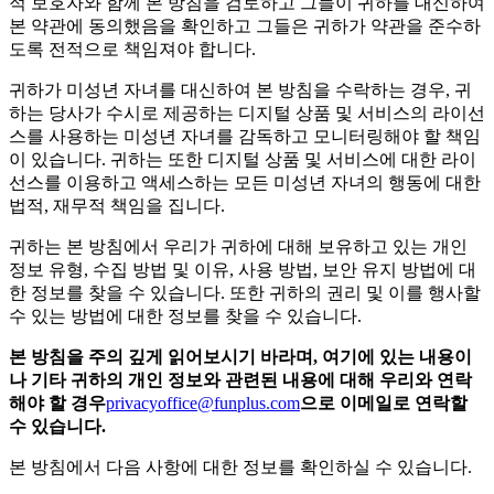
적 보호자와 함께 본 방침을 검토하고 그들이 귀하를 대신하여
본 약관에 동의했음을 확인하고 그들은 귀하가 약관을 준수하
도록 전적으로 책임져야 합니다.
귀하가 미성년 자녀를 대신하여 본 방침을 수락하는 경우, 귀
하는 당사가 수시로 제공하는 디지털 상품 및 서비스의 라이선
스를 사용하는 미성년 자녀를 감독하고 모니터링해야 할 책임
이 있습니다. 귀하는 또한 디지털 상품 및 서비스에 대한 라이
선스를 이용하고 액세스하는 모든 미성년 자녀의 행동에 대한
법적, 재무적 책임을 집니다.
귀하는 본 방침에서 우리가 귀하에 대해 보유하고 있는 개인
정보 유형, 수집 방법 및 이유, 사용 방법, 보안 유지 방법에 대
한 정보를 찾을 수 있습니다. 또한 귀하의 권리 및 이를 행사할
수 있는 방법에 대한 정보를 찾을 수 있습니다.
본
방침을
주의
깊게
읽어보시기
바라며
,
여기에
있는
내용이
나
기타
귀하의
개인
정보와
관련된
내용에
대해
우리와
연락
해야
할
경우
privacyoffice@funplus.com
으로
이메일로
연락할
수
있습니다
.
본 방침에서 다음 사항에 대한 정보를 확인하실 수 있습니다.