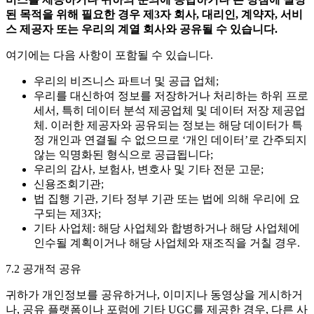
된
목적을
위해
필요한
경우
제
3
자
회사
,
대리인
,
계약자
,
서비
스
제공자
또는
우리의
계열
회사와
공유될
수
있습니다
.
여기에는 다음 사항이 포함될 수 있습니다.
우리의 비즈니스 파트너 및 공급 업체;
우리를 대신하여 정보를 저장하거나 처리하는 하위 프로
세서, 특히 데이터 분석 제공업체 및 데이터 저장 제공업
체. 이러한 제공자와 공유되는 정보는 해당 데이터가 특
정 개인과 연결될 수 없으므로 ‘개인 데이터’로 간주되지
않는 익명화된 형식으로 공급됩니다;
우리의 감사, 보험사, 변호사 및 기타 전문 고문;
신용조회기관;
법 집행 기관, 기타 정부 기관 또는 법에 의해 우리에 요
구되는 제3자;
기타 사업체: 해당 사업체와 합병하거나 해당 사업체에
인수될 계획이거나 해당 사업체와 재조직을 거칠 경우.
7.2 공개적 공유
귀하가 개인정보를 공유하거나, 이미지나 동영상을 게시하거
나, 공유 플랫폼이나 포럼에 기타 UGC를 제공한 경우, 다른 사