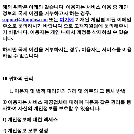
해외
위탁은
아래와
같습니다
.
이용자는
서비스
이용
중
개인
정보의
국제
이전을
거부하고자
하는
경우
,
support@funplus.com
또는
여기에
기재된
게임별
지원
이메일
주소로
문의하시기
바랍니다
으로
고객지원팀에
문의해주시
기
바랍니다
.
이용자는
게임
내에서
계정을
삭제하실
수
있습
니다
.
하지만
국제
이전을
거부하시는
경우
,
이용자는
서비스를
이용
하실
수
없습니다
.
10
귀하의
권리
이용자
및
법적
대리인의
권리
및
의무와
그
행사
방법
①
이용자는
서비스
제공업체에
대하여
다음과
같은
권리를
행
사하여
자신의
개인정보를
보호할
수
있습니다
.
1)
개인정보에
대한
액세스
2)
개인정보
오류
정정