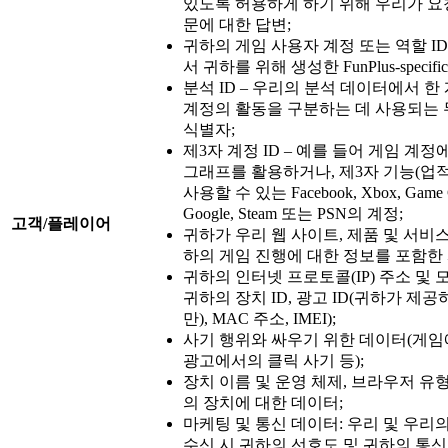
있도록 허용하게 하기 위해 우리가 요
문에 대한 답변;
귀하의 게임 사용자 계정 또는 역할 ID
서 귀하를 위해 생성한 FunPlus-specific
분석 ID – 우리의 분석 데이터에서 한
계정의 활동을 구분하는 데 사용되는
식별자;
제3자 계정 ID – 예를 들어 게임 계
그래프를 활용하거나, 제3자 기능(업적
사용할 수 있는 Facebook, Xbox, Game Ce
Google, Steam 또는 PSN의 계정;
고객
/
플레이어
귀하가 우리 웹 사이트, 제품 및 서비
하의 게임 진행에 대한 정보를 포함한 
귀하의 인터넷 프로토콜(IP) 주소 및 
귀하의 장치 ID, 광고 ID(귀하가 제
만), MAC 주소, IMEI);
사기 행위와 싸우기 위한 데이터(게
광고에서의 클릭 사기 등);
장치 이름 및 운영 체제, 브라우저 유
의 장치에 대한 데이터;
마케팅 및 통신 데이터: 우리 및 우리
수신 시 귀하의 선호도 및 귀하의 통