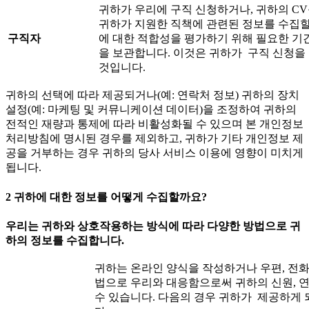
귀하가 우리에 구직 신청하거나, 귀하의 C
귀하가 지원한 직책에 관련된 정보를 수집할
구직자
에 대한 적합성을 평가하기 위해 필요한 기간
을 보관합니다. 이것은 귀하가 구직 신청을 
것입니다.
귀하의 선택에 따라 제공되거나(예: 연락처 정보) 귀하의 장치
설정(예: 마케팅 및 커뮤니케이션 데이터)을 조정하여 귀하의
전적인 재량과 통제에 따라 비활성화될 수 있으며 본 개인정보
처리방침에 명시된 경우를 제외하고, 귀하가 기타 개인정보 제
공을 거부하는 경우 귀하의 당사 서비스 이용에 영향이 미치게
됩니다.
2
귀하에
대한
정보를
어떻게
수집할까요
?
우리는
귀하와
상호작용하는
방식에
따라
다양한
방법으로
귀
하의
정보를
수집합니다
.
귀하는 온라인 양식을 작성하거나 우편, 전화,
법으로 우리와 대응함으로써 귀하의 신원, 
수 있습니다. 다음의 경우 귀하가 제공하게