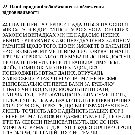
22.
Наші юридичні зобов’язання та обмеження
відповідальності
22.1
НАШІ ІГРИ ТА СЕРВІСИ НАДАЮТЬСЯ НА ОСНОВІ
«ЯК Є» ТА «ЯК ДОСТУПНО». У ВСІХ УСТАНОВЛЕНИХ
ЗАКОНОМ ВИПАДКАХ МИ НЕ НАДАЄМО НІЯКИХ
ЯВНИХ, ОЧІКУВАНИХ АБО ПЕРЕДБАЧЕНИХ ЗАКОНОМ
ГАРАНТІЙ ЩОДО ТОГО, ЩО ВИ ЗМОЖЕТЕ В БАЖАНИЙ
ЧАС І В ОБРАНОМУ МІСЦІ ВИКОРИСТОВУВАТИ НАШІ
ІГРИ ЧИ СЕРВІСИ АБО ОТРИМУВАТИ ДО НИХ ДОСТУП,
ЩО НАШІ ІГРИ ЧИ СЕРВІСИ ПРАЦЮВАТИМУТЬ БЕЗ
ЗБОЇВ, ПОМИЛОК АБО НЕПОЛАДОК, БЕЗ
ПОШКОДЖЕНЬ І ВТРАТ ДАНИХ, ВТРУЧАНЬ,
ХАКЕРСЬКИХ АТАК ЧИ ВІРУСІВ. МИ НЕ НЕСЕМО
ВІДПОВІДАЛЬНОСТІ ПЕРЕД ВАМИ ЗА БУДЬ-ЯКУ
ВТРАТУ ЧИ ШКОДУ, ЩО МОЖУТЬ ВИНИКАТИ,
НАПРИКЛАД, ЧЕРЕЗ ФУНКЦІОНАЛЬНУ СУМІСНІСТЬ,
НЕДОСТУПНІСТЬ АБО ВРАЗЛИВІСТЬ БЕЗПЕКИ НАШИХ
ІГОР І СЕРВІСІВ, ЧЕРЕЗ ТЕ, ЩО ВИ РОЗРАХОВУЄТЕ НА
ЯКІСТЬ, ТОЧНІСТЬ АБО НАДІЙНІСТЬ НАШИХ ІГОР І
СЕРВІСІВ. МИ ТАКОЖ НЕ ДАЄМО ГАРАНТІЙ, ЩО НАШІ
ІГРИ ТА СЕРВІСИ ПРАЦЮВАТИМУТЬ, ЩО ДО НИХ
МОЖНА ОТРИМАТИ ДОСТУП З БУДЬ-ЯКИХ ПРИСТРОЇВ,
ПЛАТФОРМ, ОПЕРАЦІЙНИХ СИСТЕМ ЧИ