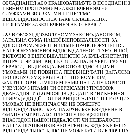
ОБЛАДНАННЯ АБО ПРАЦЮВАТИМУТЬ В ПОЄДНАННІ З
ПЕВНИМ ПРОГРАМНИМ ЗАБЕЗПЕЧЕННЯМ ЧИ
СЛУЖБАМИ ЗВ’ЯЗКУ. МИ НЕ НЕСЕМО
ВІДПОВІДАЛЬНОСТІ ЗА ТАКЕ ОБЛАДНАННЯ,
ПРОГРАМНЕ ЗАБЕЗПЕЧЕННЯ АБО СЕРВІСИ.
22.2
В ОБСЯЗІ, ДОЗВОЛЕНОМУ ЗАКОНОДАВСТВОМ,
ЗАГАЛЬНА СУМА НАШОЇ ВІДПОВІДАЛЬНОСТІ, ЗА
ДОГОВОРОМ, ЧЕРЕЗ ЦИВІЛЬНЕ ПРАВОПОРУШЕННЯ,
НАШОЇ БЕЗУМОВНОЇ ВІДПОВІДАЛЬНОСТІ АБО ІНШОЇ,
ВКЛЮЧНО З ВІДПОВІДАЛЬНІСТЮ ЗА БУДЬ-ЯКІ ВТРАТИ,
ВИТРАТИ ЧИ ЗБИТКИ, ЩО ВИ ЗАЗНАЛИ ЧЕРЕЗ ГРУ ЧИ
СЕРВІСИ, І ВІДПОВІДАЛЬНІСТЮ ЗГІДНО З ЦИМИ
УМОВАМИ, НЕ ПОВИННА ПЕРЕВИЩУВАТИ (ЗАГАЛОМ)
ГРОШОВУ СУМУ, ЕКВІВАЛЕНТНУ КОМІСІЯМ,
ФАКТИЧНОВИПЛАЧЕНИМ ВАМИ НА НАШУ КОРИСТЬ
У ЗВ’ЯЗКУ З ІГРАМИ ЧИ СЕРВІСАМИ УПРОДОВЖ
ДВАНАДЦЯТИ (12) МІСЯЦІВ ДО ДАТИ ВИНИКНЕННЯ
ПРИВОДУ ДО ДІЇ. ПОПРИ ВИЩЕЗГАДАНЕ, НІЩО В ЦИХ
УМОВАХ НЕ ВИКЛЮЧАЄ ЧИ НЕ ОБМЕЖУЄ
ВІДПОВІДАЛЬНІСТЬ ЗА ШАХРАЙСЬКЕ ВВЕДЕННЯ В
ОМАНУ, СМЕРТЬ АБО ТІЛЕСНІ УШКОДЖЕННЯ
ВНАСЛІДОК НАШОЇ НЕДБАЛОСТІ ЧИ НЕДБАЛОСТІ
НАШИХ ПРАЦІВНИКІВ АБО АГЕНТІВ, БУДЬ-ЯКУ ІНШУ
ВІДПОВІДАЛЬНІСТЬ, ЩО НЕ МОЖЕ БУТИ ВИКЛЮЧЕНА