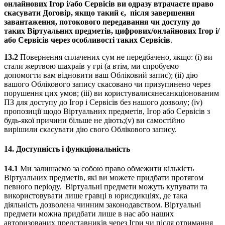
онлайнових Ігор і/або Сервісів ви одразу втрачаєте
право
скасувати Договір, якщо такий є,
після завершення
завантаження, потокового передавання чи доступу до
таких Віртуальних предметів, цифрових/онлайнових Ігор і/
або Сервісів через особливості таких Сервісів
.
13.2
Повернення сплачених сум не передбачено, якщо: (i) ви
стали жертвою шахраїв у грі (а втім, ми спробуємо
допомогти вам відновити ваш Обліковий запис); (ii) дію
вашого Облікового запису скасовано чи призупинено через
порушення цих умов; (iii) ви користувалисянесанкціонованим
ПЗ для доступу до Ігор і Сервісів без нашого дозволу; (iv)
пропозиції щодо Віртуальних предметів, Ігор або Сервісів з
будь-якої причини більше не діють;(v) ви самостійно
вирішили скасувати дію свого Облікового запису.
14.
Доступність і функціональність
14.1
Ми залишаємо за собою право обмежити кількість
Віртуальних предметів, які ви можете придбати протягом
певного періоду. Віртуальні предмети можуть купувати та
використовувати лише гравці в юрисдикціях, де така
діяльність дозволена чинним законодавством. Віртуальні
предмети можна придбати лише в нас або наших
авторизованих представників через Ігри чи після отримання