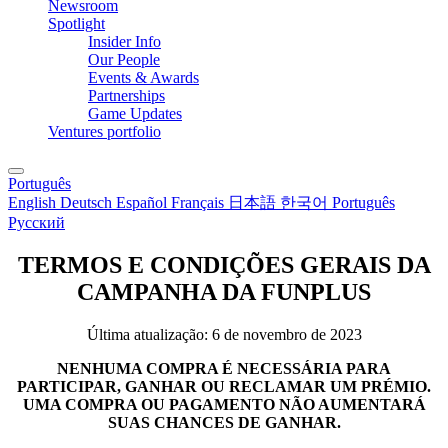
Newsroom
Spotlight
Insider Info
Our People
Events & Awards
Partnerships
Game Updates
Ventures portfolio
Português
English
Deutsch
Español
Français
日本語
한국어
Português
Русский
TERMOS E CONDIÇÕES GERAIS DA
CAMPANHA DA FUNPLUS
Última atualização: 6 de novembro de 2023
NENHUMA COMPRA É NECESSÁRIA PARA
PARTICIPAR, GANHAR OU RECLAMAR UM PRÉMIO.
UMA COMPRA OU PAGAMENTO NÃO AUMENTARÁ
SUAS CHANCES DE GANHAR.