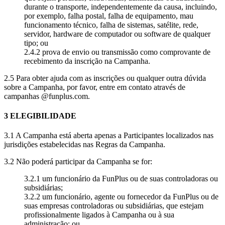
durante o transporte, independentemente da causa, incluindo,
por exemplo, falha postal, falha de equipamento, mau
funcionamento técnico, falha de sistemas, satélite, rede,
servidor, hardware de computador ou software de qualquer
tipo; ou
2.4.2 prova de envio ou transmissão como comprovante de
recebimento da inscrição na Campanha.
2.5 Para obter ajuda com as inscrições ou qualquer outra dúvida
sobre a Campanha, por favor, entre em contato através de
campanhas @funplus.com.
3 ELEGIBILIDADE
3.1 A Campanha está aberta apenas a Participantes localizados nas
jurisdições estabelecidas nas Regras da Campanha.
3.2 Não poderá participar da Campanha se for:
3.2.1 um funcionário da FunPlus ou de suas controladoras ou
subsidiárias;
3.2.2 um funcionário, agente ou fornecedor da FunPlus ou de
suas empresas controladoras ou subsidiárias, que estejam
profissionalmente ligados à Campanha ou à sua
administração; ou