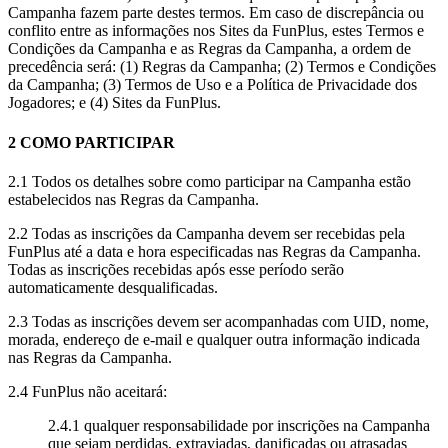
Campanha fazem parte destes termos. Em caso de discrepância ou
conflito entre as informações nos Sites da FunPlus, estes Termos e
Condições da Campanha e as Regras da Campanha, a ordem de
precedência será: (1) Regras da Campanha; (2) Termos e Condições
da Campanha; (3) Termos de Uso e a Política de Privacidade dos
Jogadores; e (4) Sites da FunPlus.
2 COMO PARTICIPAR
2.1 Todos os detalhes sobre como participar na Campanha estão
estabelecidos nas Regras da Campanha.
2.2 Todas as inscrições da Campanha devem ser recebidas pela
FunPlus até a data e hora especificadas nas Regras da Campanha.
Todas as inscrições recebidas após esse período serão
automaticamente desqualificadas.
2.3 Todas as inscrições devem ser acompanhadas com UID, nome,
morada, endereço de e-mail e qualquer outra informação indicada
nas Regras da Campanha.
2.4 FunPlus não aceitará:
2.4.1 qualquer responsabilidade por inscrições na Campanha
que sejam perdidas, extraviadas, danificadas ou atrasadas