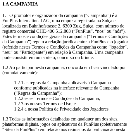
1 A CAMPANHA
1.1 O promotor e organizador da campanha (“Campanha”) é a
FunPlus International AG, uma empresa registrada na Suíça e
localizada em Bahnhofstrasse 2, 6300 Zug, Suíça, com número de
registro comercial CHE-406.512.803 (“FunPlus”, “nos” ou “nós”).
Estes termos e condições gerais da campanha (“Termos e Condições
da Campanha”) regem a relação jurídica entre a FunPlus e o jogador
(referido nestes Termos e Condições da Campanha como “jogador”,
“seu” ou “Participante”) em relação à Campanha. Uma campanha
pode consistir em um sorteio, concurso ou brinde.
1.2 Ao participar nesta campanha, concorda em ficar vinculado por
(cumulativamente):
1.2.1 as regras da Campanha aplicáveis à Campanha
conforme publicadas na interface relevante da Campanha
(“Regras da Campanha”);
1.2.2 estes Termos e Condições da Campanha;
1.2.3 os nossos Termos de Uso; e
1.2.4 a nossa Política de Privacidade dos Jogadores.
1.3 Todas as informações detalhadas em qualquer um dos sites,
plataformas digitais, jogos ou aplicativos da FunPlus (coletivamente
“Sites da FunPlus”) em relação aos requisitos da participação nesta