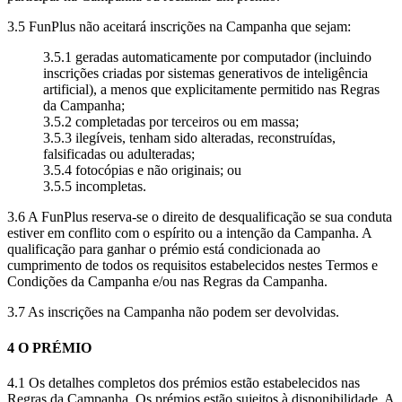
3.5 FunPlus não aceitará inscrições na Campanha que sejam:
3.5.1 geradas automaticamente por computador (incluindo
inscrições criadas por sistemas generativos de inteligência
artificial), a menos que explicitamente permitido nas Regras
da Campanha;
3.5.2 completadas por terceiros ou em massa;
3.5.3 ilegíveis, tenham sido alteradas, reconstruídas,
falsificadas ou adulteradas;
3.5.4 fotocópias e não originais; ou
3.5.5 incompletas.
3.6 A FunPlus reserva-se o direito de desqualificação se sua conduta
estiver em conflito com o espírito ou a intenção da Campanha. A
qualificação para ganhar o prémio está condicionada ao
cumprimento de todos os requisitos estabelecidos nestes Termos e
Condições da Campanha e/ou nas Regras da Campanha.
3.7 As inscrições na Campanha não podem ser devolvidas.
4 O PRÉMIO
4.1 Os detalhes completos dos prémios estão estabelecidos nas
Regras da Campanha. Os prémios estão sujeitos à disponibilidade. A