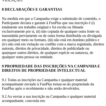
VIOLAÇÃO.
8 DECLARAÇÕES E GARANTIAS
Na medida em que a Campanha exige a submissão de conteúdo, o
Participante declara e garante à FunPlus que sua inscrição é (i)
totalmente seu trabalho original e foi escrita ou filmada
exclusivamente por si, (ii) não copiada de qualquer outra fonte ou
transmitida previamente ou de outra forma distribuída ou divulgada
em qualquer meio ou formato, (iii) não está em domínio público e
(iv) não está em violação ou conflito com a marca registrada, direitos
autorais, direitos de privacidade, direitos de publicidade ou
quaisquer outros direitos, de qualquer espécie ou natureza, de
qualquer outra pessoa ou entidade.
9 PROPRIEDADE DAS INSCRIÇÕES NA CAMPANHA E
DIREITOS DE PROPRIEDADE INTELECTUAL
9.1 Todas as inscrições na Campanha e qualquer material
acompanhante enviado à FunPlus tornar-se-ão propriedade da
FunPlus após o recebimento e não serão devolvidos.
9.2 Ao enviar a sua inscrição na Campanha e qualquer material
acompanhante, concorda em: