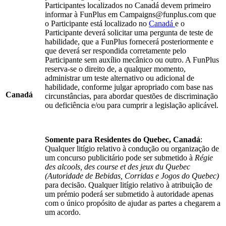
Participantes localizados no Canadá devem primeiro
informar à FunPlus em Campaigns@funplus.com que
o Participante está localizado no
Canadá
e o
Participante deverá solicitar uma pergunta de teste de
habilidade, que a FunPlus fornecerá posteriormente e
que deverá ser respondida corretamente pelo
Participante sem auxílio mecânico ou outro. A FunPlus
reserva-se o direito de, a qualquer momento,
administrar um teste alternativo ou adicional de
habilidade, conforme julgar apropriado com base nas
Canadá
circunstâncias, para abordar questões de discriminação
ou deficiência e/ou para cumprir a legislação aplicável.
Somente para Residentes do Quebec, Canadá
:
Qualquer litígio relativo à condução ou organização de
um concurso publicitário pode ser submetido à
Régie
des alcools, des course et des jeux du Quebec
(Autoridade de Bebidas, Corridas e Jogos do Quebec)
para decisão. Qualquer litígio relativo à atribuição de
um prémio poderá ser submetido à autoridade apenas
com o único propósito de ajudar as partes a chegarem a
um acordo.