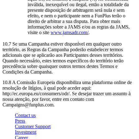
inválida, inexequível ou ilegal, então a totalidade da
presente disposição de arbitragem será nula e sem
efeito, e nem o participante nem a FunPlus terão o
direito de arbitrar a sua disputa. Para obter mais
informações sobre a JAMS e/ou as regras da JAMS,
visite o site
www.jamsadr.com/
.
10.7 Se uma Campanha estiver disponível em qualquer outro
território, as Regras da Campanha poderão estabelecer termos
adicionais que se aplicarão aos Participantes desses territórios.
Quando necessário, estes termos específicos do território terão
precedência sobre quaisquer outros termos destes Termos e
Condições da Campanha.
10.8 A Comissão Europeia disponibiliza uma plataforma online de
resolução de litígios, à qual pode aceder aqui:
http://ec.europa.eu/consumers/odr/. Se desejar trazer um assunto à
nossa atenção, por favor, entre em contato com
Campaigns@funplus.com.
Contact us
Press
Customer Support
Investment
Career