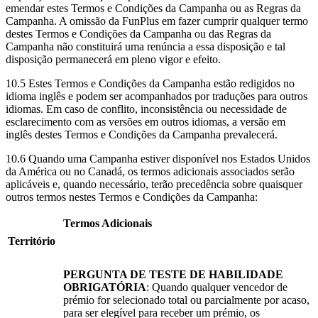
emendar estes Termos e Condições da Campanha ou as Regras da
Campanha. A omissão da FunPlus em fazer cumprir qualquer termo
destes Termos e Condições da Campanha ou das Regras da
Campanha não constituirá uma renúncia a essa disposição e tal
disposição permanecerá em pleno vigor e efeito.
10.5 Estes Termos e Condições da Campanha estão redigidos no
idioma inglês e podem ser acompanhados por traduções para outros
idiomas. Em caso de conflito, inconsistência ou necessidade de
esclarecimento com as versões em outros idiomas, a versão em
inglês destes Termos e Condições da Campanha prevalecerá.
10.6 Quando uma Campanha estiver disponível nos Estados Unidos
da América ou no Canadá, os termos adicionais associados serão
aplicáveis e, quando necessário, terão precedência sobre quaisquer
outros termos nestes Termos e Condições da Campanha:
Termos Adicionais
Território
PERGUNTA DE TESTE DE HABILIDADE
OBRIGATÓRIA
: Quando qualquer vencedor de
prémio for selecionado total ou parcialmente por acaso,
para ser elegível para receber um prémio, os