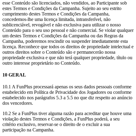
esse Conteúdo são licenciados, não vendidos, ao Participante sob
estes Termos e Condições da Campanha. Sujeito ao seu estrito
cumprimento destes Termos e Condições da Campanha,
concedemos-lhe uma licença limitada, intransferível, não
sublicenciável, revogável e não exclusiva para utilizar o nosso
Conteúdo para o seu uso pessoal e não comercial. Se violar qualquer
um destes Termos e Condições da Campanha ou das Regras da
Campanha, poderemos rescindir ou suspender imediatamente esta
licença. Reconhece que todos os direitos de propriedade intelectual e
outros direitos sobre o Conteúdo são e permanecerão nossa
propriedade exclusiva e que não terá qualquer propriedade, título ou
outro interesse proprietário no Conteúdo.
10 GERAL
10.1 A FunPlus processará apenas os seus dados pessoais conforme
estabelecido em Política de Privacidade dos Jogadores ou conforme
estabelecido nos parágrafos 5.3 a 5.5 no que diz respeito ao anúncio
dos vencedores.
10.2 Se a FunPlus tiver alguma razão para acreditar que houve uma
violação destes Termos e Condições, a FunPlus poderá, a seu
critério exclusivo, reservar-se o direito de o excluir a sua
participação na Campanha.