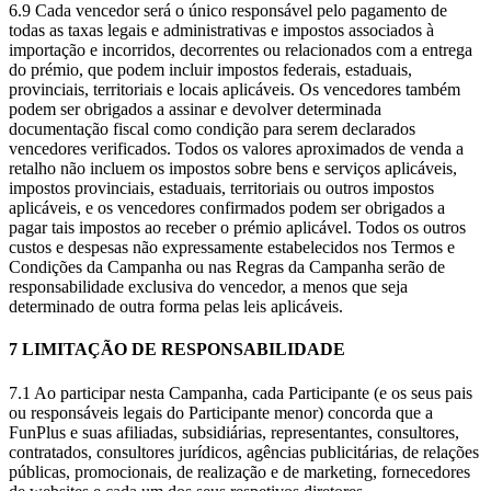
6.9 Cada vencedor será o único responsável pelo pagamento de
todas as taxas legais e administrativas e impostos associados à
importação e incorridos, decorrentes ou relacionados com a entrega
do prémio, que podem incluir impostos federais, estaduais,
provinciais, territoriais e locais aplicáveis. Os vencedores também
podem ser obrigados a assinar e devolver determinada
documentação fiscal como condição para serem declarados
vencedores verificados. Todos os valores aproximados de venda a
retalho não incluem os impostos sobre bens e serviços aplicáveis,
impostos provinciais, estaduais, territoriais ou outros impostos
aplicáveis, e os vencedores confirmados podem ser obrigados a
pagar tais impostos ao receber o prémio aplicável. Todos os outros
custos e despesas não expressamente estabelecidos nos Termos e
Condições da Campanha ou nas Regras da Campanha serão de
responsabilidade exclusiva do vencedor, a menos que seja
determinado de outra forma pelas leis aplicáveis.
7 LIMITAÇÃO DE RESPONSABILIDADE
7.1 Ao participar nesta Campanha, cada Participante (e os seus pais
ou responsáveis legais do Participante menor) concorda que a
FunPlus e suas afiliadas, subsidiárias, representantes, consultores,
contratados, consultores jurídicos, agências publicitárias, de relações
públicas, promocionais, de realização e de marketing, fornecedores