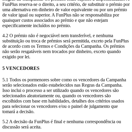
FunPlus reserva-se o direito, a seu critério, de substituir o prémio por
uma alternativa em dinheiro de valor equivalente ou por um prémio
de valor igual ou superior. A FunPlus não se responsabiliza por
quaisquer custos associados ao prémio e que não estejam
especificamente incluídos no prémio.
4.2 O prémio não é negociável nem transferível, e nenhuma
substituição ou troca de prémios será permitida, exceto pela FunPlus
de acordo com os Termos e Condições da Campanha. Os prémios
não serão resgatáveis nem trocados por dinheiro, exceto quando
exigido por lei.
5 VENCEDORES
5.1 Todos os pormenores sobre como os vencedores da Campanha
serão selecionados estão estabelecidos nas Regras da Campanha.
Isso inclui o processo a ser utilizado quando os vencedores são
selecionados aleatoriamente ou, quando os vencedores são
escolhidos com base em habilidades, detalhes dos critérios usados
para selecionar os vencedores e/ou o painel de julgamento que
tomará a decisão.
5.2 A decisão da FunPlus é final e nenhuma correspondência ou
discussão será aceita.