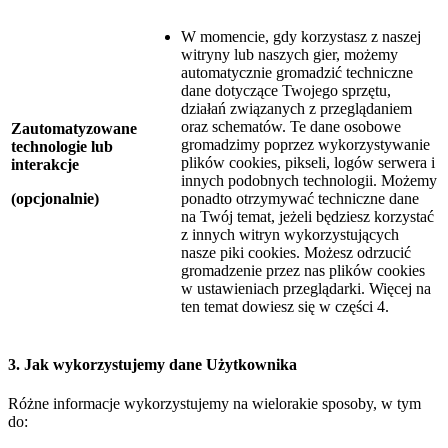
W momencie, gdy korzystasz z naszej
witryny lub naszych gier, możemy
automatycznie gromadzić techniczne
dane dotyczące Twojego sprzętu,
działań związanych z przeglądaniem
oraz schematów. Te dane osobowe
Zautomatyzowane
gromadzimy poprzez wykorzystywanie
technologie lub
plików cookies, pikseli, logów serwera i
interakcje
innych podobnych technologii. Możemy
(opcjonalnie)
ponadto otrzymywać techniczne dane
na Twój temat, jeżeli będziesz korzystać
z innych witryn wykorzystujących
nasze piki cookies. Możesz odrzucić
gromadzenie przez nas plików cookies
w ustawieniach przeglądarki. Więcej na
ten temat dowiesz się w części 4.
3. Jak wykorzystujemy dane Użytkownika
Różne informacje wykorzystujemy na wielorakie sposoby, w tym
do: