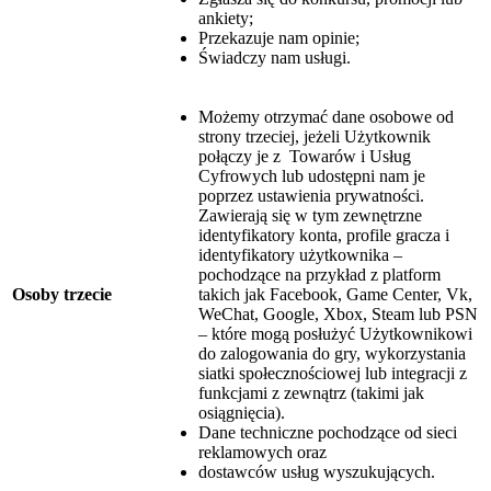
ankiety;
Przekazuje nam opinie;
Świadczy nam usługi.
Możemy otrzymać dane osobowe od
strony trzeciej, jeżeli Użytkownik
połączy je z Towarów i Usług
Cyfrowych lub udostępni nam je
poprzez ustawienia prywatności.
Zawierają się w tym zewnętrzne
identyfikatory konta, profile gracza i
identyfikatory użytkownika –
pochodzące na przykład z platform
Osoby trzecie
takich jak Facebook, Game Center, Vk,
WeChat, Google, Xbox, Steam lub PSN
– które mogą posłużyć Użytkownikowi
do zalogowania do gry, wykorzystania
siatki społecznościowej lub integracji z
funkcjami z zewnątrz (takimi jak
osiągnięcia).
Dane techniczne pochodzące od sieci
reklamowych oraz
dostawców usług wyszukujących.