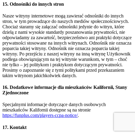
15. Odnośniki do innych stron
Nasze witryny internetowe mogą zawierać odnośniki do innych
stron, w tym prowadzące do naszych mediów społecznościowych.
Chociaż staramy się załączać odnośniki jedynie do witryn, które
dzielą z nami wysokie standardy poszanowania prywatności, nie
odpowiadamy za zawartość, bezpieczeństwo ani praktyki dotyczące
prywatności stosowane na innych witrynach. Odnośnik nie oznacza
poparcia takiej witryny. Odnośnik nie oznacza poparcia takiej
witryny. Po przejściu z naszej witryny na inną witrynę Użytkownik
podlega obowiązującym na tej witrynie warunkom, w tym – choć
nie tylko – jej politykom i praktykom dotyczącym prywatności.
Prosimy o zapoznanie się z tymi politykami przed przekazaniem
takim witrynom jakichkolwiek danych.
16. Dodatkowe informacje dla mieszkańców Kalifornii, Stany
Zjednoczone
Specjalnymi informacje dotyczące danych osobowych
mieszkańców Kalifornii dostępne są na stronie
https://funplus.com/players-ccpa-notice/
.
17. Kontakt