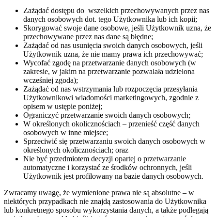
Zażądać dostępu do wszelkich przechowywanych przez nas
danych osobowych dot. tego Użytkownika lub ich kopii;
Skorygować swoje dane osobowe, jeśli Użytkownik uzna, że
przechowywane przez nas dane są błędne;
Zażądać od nas usunięcia swoich danych osobowych, jeśli
Użytkownik uzna, że nie mamy prawa ich przechowywać;
Wycofać zgodę na przetwarzanie danych osobowych (w
zakresie, w jakim na przetwarzanie pozwalała udzielona
wcześniej zgoda);
Zażądać od nas wstrzymania lub rozpoczęcia przesyłania
Użytkownikowi wiadomości marketingowych, zgodnie z
opisem w ustępie poniżej;
Ograniczyć przetwarzanie swoich danych osobowych;
W określonych okolicznościach – przenieść część danych
osobowych w inne miejsce;
Sprzeciwić się przetwarzaniu swoich danych osobowych w
określonych okolicznościach; oraz
Nie być przedmiotem decyzji opartej o przetwarzanie
automatyczne i korzystać ze środków ochronnych, jeśli
Użytkownik jest profilowany na bazie danych osobowych.
Zwracamy uwagę, że wymienione prawa nie są absolutne – w
niektórych przypadkach nie znajdą zastosowania do Użytkownika
lub konkretnego sposobu wykorzystania danych, a także podlegają