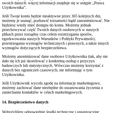
swoich danych: więcej informacji znajduje się w ustępie „Prawa
Użytkownika”.
Jeśli Twoje konto będzie nieaktywne przez 365 kolejnych dni,
możemy je usunąć, pozbawić tożsamości bądź zanonimizować. Nie
będziesz wtedy mieć dostępu do konta. Możemy jednak
przechowywać część Twoich danych osobowych w naszych
plikach przez rozsądny czas celem rozstrzygania sporów,
egzekwowania naszych Warunków i Polityki Prywatności,
przestrzegania wymogów technicznych i prawnych, a także innych
wymogów dotyczących bezpieczeństwa.
Możemy anonimizować dane osobowe Użytkownika (tak, aby nie
dało się ich już skorelować z konkretną osobą) z przyczyn
badawczych lub statystycznych. Wówczas możemy korzystać z
danych bez ograniczeń czasowych, nie informując o tym
Użytkownika.
Jeśli Użytkownik wycofa zgodę na informacje marketingowe,
możemy zachować dane niezbędne do uszanowania życzenia o
zaniechaniu kontaktów w celach marketingowych.
14. Bezpieczeństwo danych
Wdrożyliśmy odpowiednie środki techniczne i organizacyjne