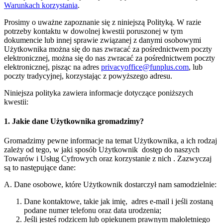
Warunkach korzystania
.
Prosimy o uważne zapoznanie się z niniejszą Polityką. W razie
potrzeby kontaktu w dowolnej kwestii poruszonej w tym
dokumencie lub innej sprawie związanej z danymi osobowymi
Użytkownika można się do nas zwracać za pośrednictwem poczty
elektronicznej, można się do nas zwracać za pośrednictwem poczty
elektronicznej, pisząc na adres
privacyoffice@funplus.com
, lub
poczty tradycyjnej, korzystając z powyższego adresu.
Niniejsza polityka zawiera informacje dotyczące poniższych
kwestii:
1. Jakie dane Użytkownika gromadzimy?
Gromadzimy pewne informacje na temat Użytkownika, a ich rodzaj
zależy od tego, w jaki sposób Użytkownik dostęp do naszych
Towarów i Usług Cyfrowych oraz korzystanie z nich . Zazwyczaj
są to następujące dane:
A. Dane osobowe, które Użytkownik dostarczył nam samodzielnie:
Dane kontaktowe, takie jak imię, adres e-mail i jeśli zostaną
podane numer telefonu oraz data urodzenia;
Jeśli jesteś rodzicem lub opiekunem prawnym małoletniego