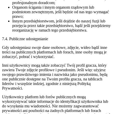
profesjonalnym doradcom;
Organom ścigania i innym organom rządowym lub
podmiotom zewnętrznym, jeśli będzie od nas tego wymagać
prawo;
Innym przedsiębiorstwom, jeśli dojdzie do naszej fuzji lub
przejęcia przez takie przedsiębiorstwo, bądź jeśli przejdziemy
reorganizację w ramach tego przedsiębiorstwa.
7.4. Publiczne udostępnianie
Gdy udostępniasz swoje dane osobowe, zdjęcie, wideo bądź inne
treści na publicznych platformach lub forach, inne osoby mogą je
zobaczyć, pobrać i wykorzystać.
Inni użytkownicy mogą także zobaczyć Twój profil gracza, który
zawiera Twoje zdjęcie profilowe i pseudonim. Jeśli więc użyjesz
swojego prawdziwego imienia i nazwiska jako pseudonimu, będą
one publicznie dostępne na Twoim profilu gracza, na tablicach
liderów i wszędzie indziej, zgodnie z niniejszą Polityką
Prywatności.
Użytkownicy platform lub forów publicznych mogą
wykorzystywać takie informacje do identyfikacji użytkownika lub
do wysyłania mu wiadomości. Nie możemy zagwarantować
prywatności ani poufności na żadnych platformach lub forach