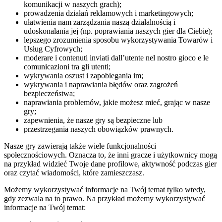
komunikacji w naszych grach);
prowadzenia działań reklamowych i marketingowych;
ułatwienia nam zarządzania naszą działalnością i
udoskonalania jej (np. poprawiania naszych gier dla Ciebie);
lepszego zrozumienia sposobu wykorzystywania Towarów i
Usług Cyfrowych;
moderare i contenuti inviati dall’utente nel nostro gioco e le
comunicazioni tra gli utenti;
wykrywania oszust i zapobiegania im;
wykrywania i naprawiania błędów oraz zagrożeń
bezpieczeństwa;
naprawiania problemów, jakie możesz mieć, grając w nasze
gry;
zapewnienia, że nasze gry są bezpieczne lub
przestrzegania naszych obowiązków prawnych.
Nasze gry zawierają także wiele funkcjonalności
społecznościowych. Oznacza to, że inni gracze i użytkownicy mogą
na przykład widzieć Twoje dane profilowe, aktywność podczas gier
oraz czytać wiadomości, które zamieszczasz.
Możemy wykorzystywać informacje na Twój temat tylko wtedy,
gdy zezwala na to prawo. Na przykład możemy wykorzystywać
informacje na Twój temat: