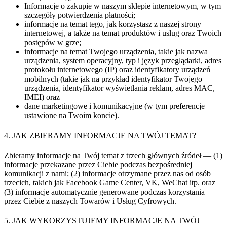
Informacje o zakupie w naszym sklepie internetowym, w tym
szczegóły potwierdzenia płatności;
informacje na temat tego, jak korzystasz z naszej strony
internetowej, a także na temat produktów i usług oraz Twoich
postępów w grze;
informacje na temat Twojego urządzenia, takie jak nazwa
urządzenia, system operacyjny, typ i język przeglądarki, adres
protokołu internetowego (IP) oraz identyfikatory urządzeń
mobilnych (takie jak na przykład identyfikator Twojego
urządzenia, identyfikator wyświetlania reklam, adres MAC,
IMEI) oraz
dane marketingowe i komunikacyjne (w tym preferencje
ustawione na Twoim koncie).
4. JAK ZBIERAMY INFORMACJE NA TWÓJ TEMAT?
Zbieramy informacje na Twój temat z trzech głównych źródeł — (1)
informacje przekazane przez Ciebie podczas bezpośredniej
komunikacji z nami; (2) informacje otrzymane przez nas od osób
trzecich, takich jak Facebook Game Center, VK, WeChat itp. oraz
(3) informacje automatycznie generowane podczas korzystania
przez Ciebie z naszych Towarów i Usług Cyfrowych.
5. JAK WYKORZYSTUJEMY INFORMACJE NA TWÓJ