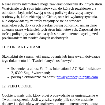
Nasze strony internetowe mogą zawierać odnośniki do innych stron.
Właściciele tych stron internetowych, do których przekierowują
odnośniki, będą mieć swoją własną politykę dotyczącą danych
osobowych, które zbierają od Ciebie, oraz ich wykorzystywania.
Nie odpowiadamy za treści znajdujące się na stronach
internetowych, do których przekierowują odnośniki, ani za dane
zbierane przez właścicieli tych stron internetowych. Zapoznaj się z
treścią polityk prywatności na tych stronach internetowych przed
przekazaniem im swoich danych osobowych.
11. KONTAKT Z NAMI
Skontaktuj się z nami, jeśli masz pytania lub inne uwagi dotyczące
tego dokumentu lub Twoich danych osobowych:
listownie na adres: FunPlus International AG Bahnhofstrasse
2, 6300 Zug, Switzerland;
pocztą elektroniczną na adres:
privacyoffice@funplus.com
.
12. PLIKI COOKIE
Cookie to mały plik, który prosi o pozwolenie na umieszczenie w
Twoim urządzeniu. Jeśli wyrazisz zgodę, plik cookie zostanie
dodany i będzie ułatwiać analizowanie ruchu internetowego oraz