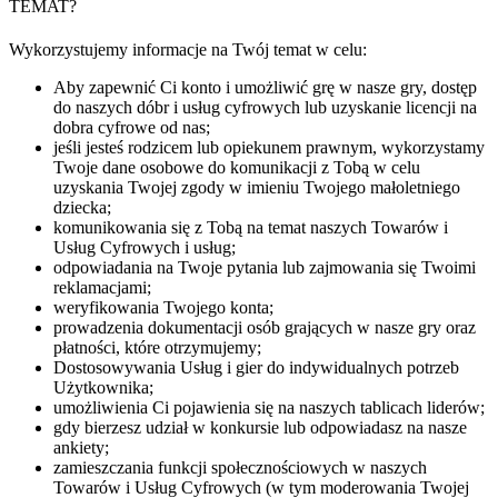
TEMAT?
Wykorzystujemy informacje na Twój temat w celu:
Aby zapewnić Ci konto i umożliwić grę w nasze gry, dostęp
do naszych dóbr i usług cyfrowych lub uzyskanie licencji na
dobra cyfrowe od nas;
jeśli jesteś rodzicem lub opiekunem prawnym, wykorzystamy
Twoje dane osobowe do komunikacji z Tobą w celu
uzyskania Twojej zgody w imieniu Twojego małoletniego
dziecka;
komunikowania się z Tobą na temat naszych Towarów i
Usług Cyfrowych i usług;
odpowiadania na Twoje pytania lub zajmowania się Twoimi
reklamacjami;
weryfikowania Twojego konta;
prowadzenia dokumentacji osób grających w nasze gry oraz
płatności, które otrzymujemy;
Dostosowywania Usług i gier do indywidualnych potrzeb
Użytkownika;
umożliwienia Ci pojawienia się na naszych tablicach liderów;
gdy bierzesz udział w konkursie lub odpowiadasz na nasze
ankiety;
zamieszczania funkcji społecznościowych w naszych
Towarów i Usług Cyfrowych (w tym moderowania Twojej