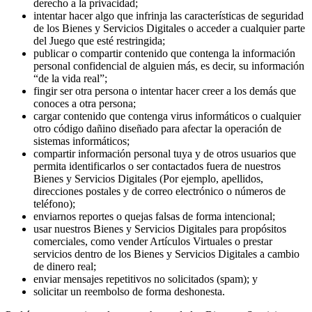
derecho a la privacidad;
intentar hacer algo que infrinja las características de seguridad
de los Bienes y Servicios Digitales o acceder a cualquier parte
del Juego que esté restringida;
publicar o compartir contenido que contenga la información
personal confidencial de alguien más, es decir, su información
“de la vida real”;
fingir ser otra persona o intentar hacer creer a los demás que
conoces a otra persona;
cargar contenido que contenga virus informáticos o cualquier
otro código dañino diseñado para afectar la operación de
sistemas informáticos;
compartir información personal tuya y de otros usuarios que
permita identificarlos o ser contactados fuera de nuestros
Bienes y Servicios Digitales (Por ejemplo, apellidos,
direcciones postales y de correo electrónico o números de
teléfono);
enviarnos reportes o quejas falsas de forma intencional;
usar nuestros Bienes y Servicios Digitales para propósitos
comerciales, como vender Artículos Virtuales o prestar
servicios dentro de los Bienes y Servicios Digitales a cambio
de dinero real;
enviar mensajes repetitivos no solicitados (spam); y
solicitar un reembolso de forma deshonesta.