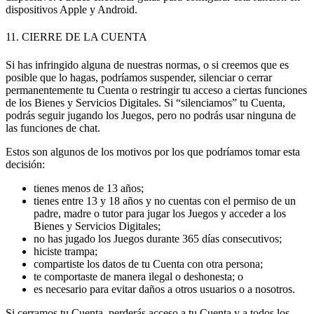
dispositivos Apple y Android.
11. CIERRE DE LA CUENTA
Si has infringido alguna de nuestras normas, o si creemos que es
posible que lo hagas, podríamos suspender, silenciar o cerrar
permanentemente tu Cuenta o restringir tu acceso a ciertas funciones
de los Bienes y Servicios Digitales. Si “silenciamos” tu Cuenta,
podrás seguir jugando los Juegos, pero no podrás usar ninguna de
las funciones de chat.
Estos son algunos de los motivos por los que podríamos tomar esta
decisión:
tienes menos de 13 años;
tienes entre 13 y 18 años y no cuentas con el permiso de un
padre, madre o tutor para jugar los Juegos y acceder a los
Bienes y Servicios Digitales;
no has jugado los Juegos durante 365 días consecutivos;
hiciste trampa;
compartiste los datos de tu Cuenta con otra persona;
te comportaste de manera ilegal o deshonesta; o
es necesario para evitar daños a otros usuarios
o a nosotros.
Si cerramos tu Cuenta, perderás acceso a tu Cuenta y a todos los