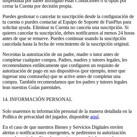
suspendida por haber infringido estas Condiciones o si optas por
cerrar la Cuenta por decisión propia.
Puedes gestionar o cancelar tu suscripción desde la configuración de
tu cuenta o puedes contactar al Equipo de Soporte de FunPlus para
solicitar ayuda.
Eliminar tu Cuenta no cancela una suscripción. Si
quieres cancelar tu suscripción, debes notificarnos al menos 24 horas
antes de que se renueve. Puedes continuar usando la suscripción
cancelada hasta la fecha de vencimiento de la suscripción original.
Necesitas la autorización de un padre, madre o tutor antes de
completar cualquier compra. Padres, madres y tutores legales, les
recomendamos enfáticamente que configuren un requisito de
autorización de pago en sus dispositivos (por ejemplo, tener que
ingresar una contraseña) que se active antes de completar una
compra. También recomendamos que los padres y tutores legales
lean nuestras Guías parentales.
14. INFORMACIÓN PERSONAL
Solo usaremos tu información personal de la manera detallada en la
Política de privacidad del jugador, disponible
aquí
.
En el caso de que nuestros Bienes y Servicios Digitales envíen
alertas o notificaciones emergentes, te pediremos tu autorización