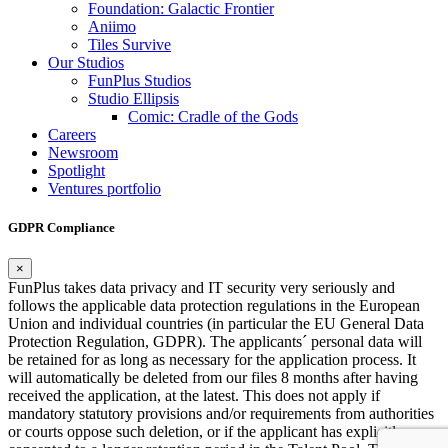
Foundation: Galactic Frontier
Aniimo
Tiles Survive
Our Studios
FunPlus Studios
Studio Ellipsis
Comic: Cradle of the Gods
Careers
Newsroom
Spotlight
Ventures portfolio
GDPR Compliance
×
FunPlus takes data privacy and IT security very seriously and
follows the applicable data protection regulations in the European
Union and individual countries (in particular the EU General Data
Protection Regulation, GDPR). The applicants´ personal data will
be retained for as long as necessary for the application process. It
will automatically be deleted from our files 8 months after having
received the application, at the latest. This does not apply if
mandatory statutory provisions and/or requirements from authorities
or courts oppose such deletion, or if the applicant has explicitly