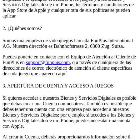
Servicios Digitales desde un iPhone, los términos y condiciones de
la App Store de Apple y cualquier otra de sus políticas se pueden
aplicar.
2. ¿Quiénes somos?
Somos una empresa de videojuegos llamada FunPlus International
AG. Nuestra dirección es Bahnhofstrasse 2, 6300 Zug, Suiza.
Puedes ponerte en contacto con el Equipo de Atención al Cliente de
FunPlus en
support@funplus.com
, o a través de cualquiera de las
direcciones de correo electrónico de atención al cliente específicas
de cada juego que aparecen aquí.
3. APERTURA DE CUENTA Y ACCESO A JUEGOS
Si quieres acceder a nuestros Bienes y Servicios Digitales es posible
que debas crear una Cuenta con nosotros. También es posible que
debas tener una cuenta con otra empresa para acceder a nuestros
Bienes y Servicios Digitales; por ejemplo, si accedes a los Bienes y
Servicios Digitales desde un iPhone, puedes necesitar una cuenta
con Apple.
Al crear tu Cuenta, deberás proporcionarnos información sobre ti.