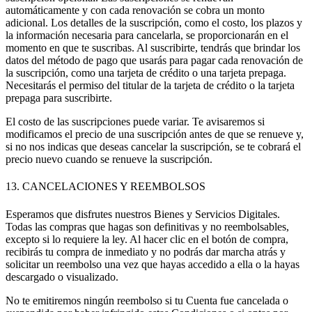
automáticamente y con cada renovación se cobra un monto
adicional. Los detalles de la suscripción, como el costo, los plazos y
la información necesaria para cancelarla, se proporcionarán en el
momento en que te suscribas. Al suscribirte, tendrás que brindar los
datos del método de pago que usarás para pagar cada renovación de
la suscripción, como una tarjeta de crédito o una tarjeta prepaga.
Necesitarás el permiso del titular de la tarjeta de crédito o la tarjeta
prepaga para suscribirte.
El costo de las suscripciones puede variar. Te avisaremos si
modificamos el precio de una suscripción antes de que se renueve y,
si no nos indicas que deseas cancelar la suscripción, se te cobrará el
precio nuevo cuando se renueve la suscripción.
13. CANCELACIONES Y REEMBOLSOS
Esperamos que disfrutes nuestros Bienes y Servicios Digitales.
Todas las compras que hagas son definitivas y no reembolsables,
excepto si lo requiere la ley. Al hacer clic en el botón de compra,
recibirás tu compra de inmediato y no podrás dar marcha atrás y
solicitar un reembolso una vez que hayas accedido a ella o la hayas
descargado o visualizado.
No te emitiremos ningún reembolso si tu Cuenta fue cancelada o