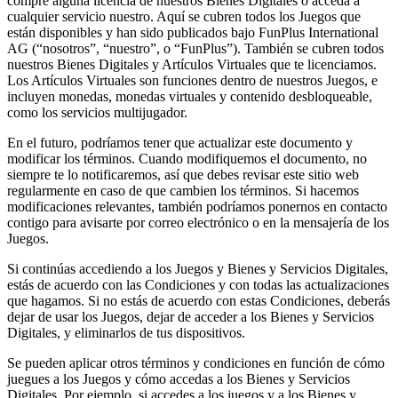
compre alguna licencia de nuestros Bienes Digitales o acceda a
cualquier servicio nuestro. Aquí se cubren todos los Juegos que
están disponibles y han sido publicados bajo FunPlus International
AG
(“nosotros”, “nuestro”, o “FunPlus”)
. También se cubren todos
nuestros Bienes Digitales y Artículos Virtuales que te licenciamos.
Los Artículos Virtuales son funciones dentro de nuestros Juegos, e
incluyen monedas, monedas virtuales y contenido desbloqueable,
como los servicios multijugador.
En el futuro, podríamos tener que actualizar este documento y
modificar los términos. Cuando modifiquemos el documento, no
siempre te lo notificaremos, así que debes revisar este sitio web
regularmente en caso de que cambien los términos. Si hacemos
modificaciones relevantes, también podríamos ponernos en contacto
contigo para avisarte por correo electrónico o en la mensajería de los
Juegos.
Si continúas accediendo a los Juegos y Bienes y Servicios Digitales,
estás de acuerdo con las Condiciones y con todas las actualizaciones
que hagamos. Si no estás de acuerdo con estas Condiciones, deberás
dejar de usar los Juegos, dejar de acceder a los Bienes y Servicios
Digitales, y eliminarlos de tus dispositivos.
Se pueden aplicar otros términos y condiciones en función de cómo
juegues a los Juegos y cómo accedas a los Bienes y Servicios
Digitales. Por ejemplo, si accedes a los juegos y a los Bienes y