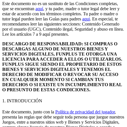
Este documento no es un sustituto de las Condiciones completas,
que se encuentran
aquí
,
y tu padre, madre o tutor legal debe leer y
estar de acuerdo con los términos completos. Tu padre o madre o
tutor legal pueden leer las Guías para padres
aqui
.
En especial, te
recomendamos leer las siguientes secciones: Contenido Generado
por el usuario (UGC), Contenido ilegal, Seguridad y abuso en línea.
Lee los artículos 7 a 9 aquí presentes.
DESCARGO DE RESPONSABILIDAD: SI COMPRAS O
DESCARGAS ALGUNO DE NUESTROS BIENES Y
SERVICIOS DIGITALES, FUNPLUS TE OTORGA UNA
LICENCIA PARA ACCEDER A ELLOS O UTILIZARLOS.
FUNPLUS SIGUE SIENDO EL PROPIETARIO DE ESTOS
BIENES Y SERVICIOS DIGITALES Y TENEMOS EL
DERECHO DE MODIFICAR O REVOCAR SU ACCESO
EN CUALQUIER MOMENTO SI CAMBIAN TUS
DERECHOS O SI EXISTE UN INCUMPLIMIENTO REAL
O PRESUNTO DE ESTAS CONDICIONES.
1. INTRODUCCIÓN
Este documento, junto con la
Política de privacidad del jugador
,
presenta las reglas que debe seguir toda persona que juegue nuestros
Juegos, entre a nuestros sitios web y Bienes y Servicios Digitales,