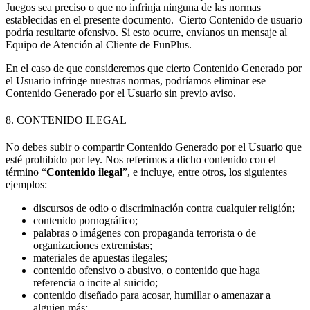
Juegos sea preciso o que no infrinja ninguna de las normas
establecidas en el presente documento. Cierto Contenido de usuario
podría resultarte ofensivo. Si esto ocurre, envíanos un mensaje al
Equipo de Atención al Cliente de FunPlus.
En el caso de que consideremos que cierto Contenido Generado por
el Usuario infringe nuestras normas, podríamos eliminar ese
Contenido Generado por el Usuario sin previo aviso.
8. CONTENIDO ILEGAL
No debes subir o compartir Contenido Generado por el Usuario que
esté prohibido por ley. Nos referimos a dicho contenido con el
término “
Contenido ilegal
”, e incluye, entre otros, los siguientes
ejemplos:
discursos de odio o discriminación contra cualquier religión;
contenido pornográfico;
palabras o imágenes con propaganda terrorista o de
organizaciones extremistas;
materiales de apuestas ilegales;
contenido ofensivo o abusivo, o contenido que haga
referencia o incite al suicido;
contenido diseñado para acosar, humillar o amenazar a
alguien más;