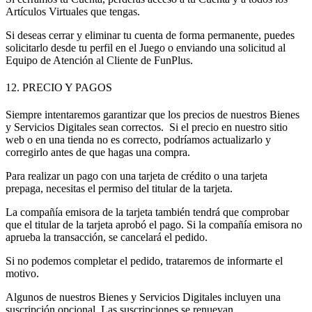
Artículos Virtuales que tengas.
Si deseas cerrar y eliminar tu cuenta de forma permanente, puedes
solicitarlo desde tu perfil en el Juego o enviando una solicitud al
Equipo de Atención al Cliente de FunPlus
.
12. PRECIO Y PAGOS
Siempre intentaremos garantizar que los precios de nuestros Bienes
y Servicios Digitales sean correctos. Si el precio en nuestro sitio
web o en una tienda no es correcto, podríamos actualizarlo y
corregirlo antes de que hagas una compra.
Para realizar un pago con una tarjeta de crédito o una tarjeta
prepaga, necesitas el permiso del titular de la tarjeta.
La compañía emisora de la tarjeta también tendrá que comprobar
que el titular de la tarjeta aprobó el pago. Si la compañía emisora no
aprueba la transacción, se cancelará el pedido.
Si no podemos completar el pedido, trataremos de informarte el
motivo.
Algunos de nuestros Bienes y Servicios Digitales incluyen una
suscripción opcional. Las suscripciones se renuevan