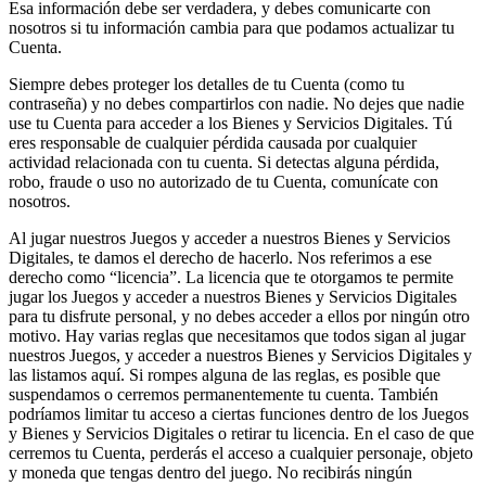
Esa información debe ser verdadera, y debes comunicarte con
nosotros si tu información cambia para que podamos actualizar tu
Cuenta.
Siempre debes proteger los detalles de tu Cuenta (como tu
contraseña) y no debes compartirlos con nadie. No dejes que nadie
use tu Cuenta para acceder a los Bienes y Servicios Digitales. Tú
eres responsable de cualquier pérdida causada por cualquier
actividad relacionada con tu cuenta. Si detectas alguna pérdida,
robo, fraude o uso no autorizado de tu Cuenta, comunícate con
nosotros.
Al jugar nuestros Juegos y acceder a nuestros Bienes y Servicios
Digitales, te damos el derecho de hacerlo. Nos referimos a ese
derecho como “licencia”. La licencia que te otorgamos te permite
jugar los Juegos y acceder a nuestros Bienes y Servicios Digitales
para tu disfrute personal, y no debes acceder a ellos por ningún otro
motivo. Hay varias reglas que necesitamos que todos sigan al jugar
nuestros Juegos, y acceder a nuestros Bienes y Servicios Digitales y
las listamos aquí. Si rompes alguna de las reglas, es posible que
suspendamos o cerremos permanentemente tu cuenta. También
podríamos limitar tu acceso a ciertas funciones dentro de los Juegos
y Bienes y Servicios Digitales o retirar tu licencia. En el caso de que
cerremos tu Cuenta, perderás el acceso a cualquier personaje, objeto
y moneda que tengas dentro del juego. No recibirás ningún