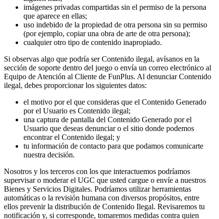
imágenes privadas compartidas sin el permiso de la persona
que aparece en ellas;
uso indebido de la propiedad de otra persona sin su permiso
(por ejemplo, copiar una obra de arte de otra persona);
cualquier otro tipo de contenido inapropiado.
Si observas algo que podría ser Contenido ilegal, avísanos en la
sección de soporte dentro del juego o envía un correo electrónico al
Equipo de Atención al Cliente de FunPlus. Al denunciar Contenido
ilegal, debes proporcionar los siguientes datos:
el motivo por el que consideras que el Contenido Generado
por el Usuario es Contenido ilegal;
una captura de pantalla del Contenido Generado por el
Usuario que deseas denunciar o el sitio donde podemos
encontrar el Contenido ilegal; y
tu información de contacto para que podamos comunicarte
nuestra decisión.
Nosotros y los terceros con los que interactuemos podríamos
supervisar o moderar el UGC que usted cargue o envíe a nuestros
Bienes y Servicios Digitales. Podríamos utilizar herramientas
automáticas o la revisión humana con diversos propósitos, entre
ellos prevenir la distribución de Contenido Ilegal. Revisaremos tu
notificación y, si corresponde, tomaremos medidas contra quien