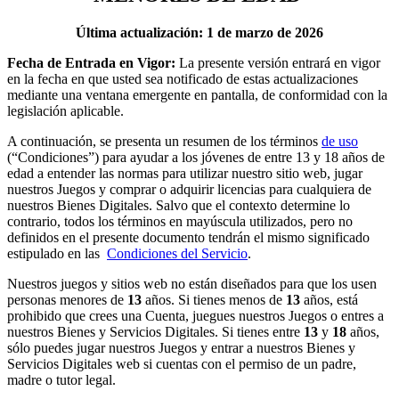
Última actualización: 1 de marzo de 2026
Fecha de Entrada en Vigor:
La presente versión entrará en vigor
en la fecha en que usted sea notificado de estas actualizaciones
mediante una ventana emergente en pantalla, de conformidad con la
legislación aplicable.
A continuación, se presenta un resumen de los términos
de uso
(“Condiciones”) para ayudar a los jóvenes de entre 13 y 18 años de
edad a entender las normas para utilizar nuestro sitio web, jugar
nuestros Juegos y comprar o adquirir licencias para cualquiera de
nuestros Bienes Digitales. Salvo que el contexto determine lo
contrario, todos los términos en mayúscula utilizados, pero no
definidos en el presente documento tendrán el mismo significado
estipulado en las
Condiciones del Servicio
.
Nuestros juegos y sitios web no están diseñados para que los usen
personas menores de
13
años. Si tienes menos de
13
años, está
prohibido que crees una
Cuenta, juegues nuestros Juegos o entres a
nuestros Bienes y Servicios Digitales. Si tienes entre
13
y
18
años,
sólo puedes jugar nuestros Juegos y entrar a nuestros Bienes y
Servicios Digitales web si cuentas con el permiso de un padre,
madre o tutor legal.