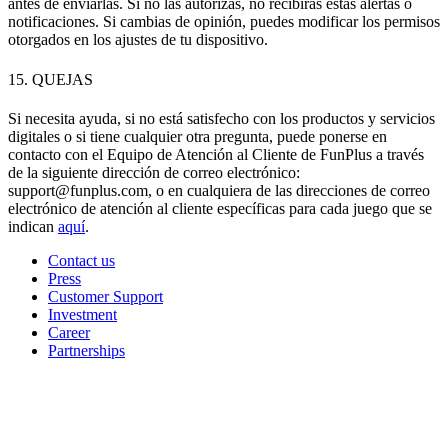
antes de enviarlas. Si no las autorizas, no recibirás estas alertas o
notificaciones. Si cambias de opinión, puedes modificar los permisos
otorgados en los ajustes de tu dispositivo.
15. QUEJAS
Si necesita ayuda, si no está satisfecho con los productos y servicios
digitales o si tiene cualquier otra pregunta, puede ponerse en
contacto con el Equipo de Atención al Cliente de FunPlus a través
de la siguiente dirección de correo electrónico:
support@funplus.com, o en cualquiera de las direcciones de correo
electrónico de atención al cliente específicas para cada juego que se
indican
aquí
.
Contact us
Press
Customer Support
Investment
Career
Partnerships