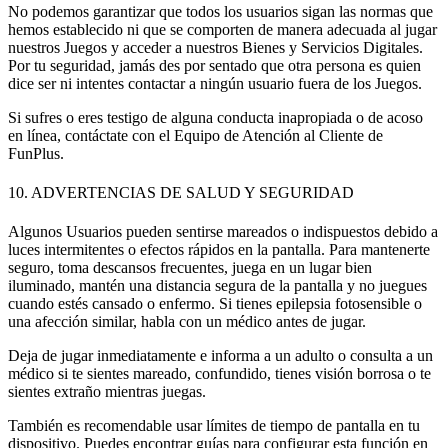
No podemos garantizar que todos los usuarios
sigan las normas que
hemos establecido ni que se comporten de manera adecuada al jugar
nuestros Juegos y acceder a nuestros Bienes y Servicios Digitales.
Por tu seguridad, jamás des por sentado que otra persona es quien
dice ser ni intentes contactar a ningún usuario fuera de los Juegos.
Si sufres o eres testigo de alguna conducta inapropiada o de acoso
en línea, contáctate con el Equipo de Atención al Cliente de
FunPlus.
10. ADVERTENCIAS DE SALUD Y SEGURIDAD
Algunos Usuarios pueden sentirse mareados o indispuestos debido a
luces intermitentes o efectos rápidos en la pantalla. Para mantenerte
seguro, toma descansos frecuentes, juega en un lugar bien
iluminado, mantén una distancia segura de la pantalla y no juegues
cuando estés cansado o enfermo. Si tienes epilepsia fotosensible o
una afección similar, habla con un médico antes de jugar.
Deja de jugar inmediatamente e informa a un adulto o consulta a un
médico si te sientes mareado, confundido, tienes visión borrosa o te
sientes extraño mientras juegas.
También es recomendable usar límites de tiempo de pantalla en tu
dispositivo. Puedes encontrar guías para configurar esta función en