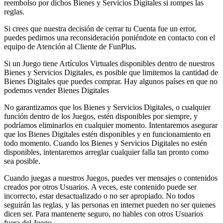
reembolso por dichos Bienes y Servicios Digitales si rompes las
reglas.
Si crees que nuestra decisión de cerrar tu Cuenta fue un error,
puedes pedirnos una reconsideración poniéndote en contacto con el
equipo de Atención al Cliente de FunPlus.
Si un Juego tiene Artículos Virtuales disponibles dentro de nuestros
Bienes y Servicios Digitales, es posible que limitemos la cantidad de
Bienes Digitales que puedes comprar. Hay algunos países en que no
podemos vender Bienes Digitales
No garantizamos que los Bienes y Servicios Digitales, o cualquier
función dentro de los Juegos, estén disponibles por siempre, y
podríamos eliminarlos en cualquier momento. Intentaremos asegurar
que los Bienes Digitales estén disponibles y en funcionamiento en
todo momento. Cuando los Bienes y Servicios Digitales no estén
disponibles, intentaremos arreglar cualquier falla tan pronto como
sea posible.
Cuando juegas a nuestros Juegos, puedes ver mensajes o contenidos
creados por otros Usuarios. A veces, este contenido puede ser
incorrecto, estar desactualizado o no ser apropiado. No todos
seguirán las reglas, y las personas en internet pueden no ser quienes
dicen ser. Para mantenerte seguro, no hables con otros Usuarios
fuera del Juego.