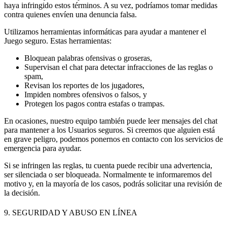
haya infringido estos términos. A su vez, podríamos tomar medidas
contra quienes envíen una denuncia falsa.
Utilizamos herramientas informáticas para ayudar a mantener el
Juego seguro. Estas herramientas:
Bloquean palabras ofensivas o groseras,
Supervisan el chat para detectar infracciones de las reglas o
spam,
Revisan los reportes de los jugadores,
Impiden nombres ofensivos o falsos, y
Protegen los pagos contra estafas o trampas.
En ocasiones, nuestro equipo también puede leer mensajes del chat
para mantener a los Usuarios seguros. Si creemos que alguien está
en grave peligro, podemos ponernos en contacto con los servicios de
emergencia para ayudar.
Si se infringen las reglas, tu cuenta puede recibir una advertencia,
ser silenciada o ser bloqueada. Normalmente te informaremos del
motivo y, en la mayoría de los casos, podrás solicitar una revisión de
la decisión.
9. SEGURIDAD Y ABUSO EN LÍNEA