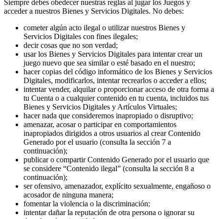
Siempre debes obedecer nuestras reglas al jugar los Juegos y
acceder a nuestros Bienes y Servicios Digitales. No debes:
cometer algún acto ilegal o utilizar nuestros Bienes y
Servicios Digitales con fines ilegales;
decir cosas que no son verdad;
usar los Bienes y Servicios Digitales para intentar crear un
juego nuevo que sea similar o esté basado en el nuestro;
hacer copias del código informático de los Bienes y Servicios
Digitales, modificarlos, intentar recrearlos o acceder a ellos
;
intentar vender, alquilar o proporcionar acceso de otra forma a
tu Cuenta o a cualquier contenido en tu cuenta, incluidos tus
Bienes y Servicios Digitales y Artículos Virtuales;
hacer nada que consideremos inapropiado o disruptivo;
amenazar, acosar o participar en comportamientos
inapropiados dirigidos a otros usuarios al crear Contenido
Generado por el usuario (consulta la sección 7 a
continuación);
publicar o compartir Contenido Generado por el usuario que
se considere “Contenido ilegal” (consulta la sección 8 a
continuación);
ser ofensivo, amenazador, explícito sexualmente, engañoso o
acosador de ninguna manera;
fomentar la violencia o la discriminación;
intentar dañar la reputación de otra persona o ignorar su