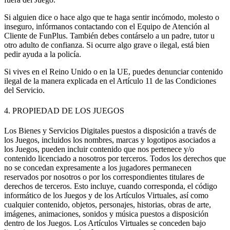
Si alguien dice o hace algo que te haga sentir incómodo, molesto o
inseguro, infórmanos contactando con el Equipo de Atención al
Cliente de FunPlus. También debes contárselo a un padre, tutor u
otro adulto de confianza. Si ocurre algo grave o ilegal, está bien
pedir ayuda a la policía.
Si vives en el Reino Unido o en la UE, puedes denunciar contenido
ilegal de la manera explicada en el Artículo 11 de las Condiciones
del Servicio.
4. PROPIEDAD DE LOS JUEGOS
Los Bienes y Servicios Digitales puestos a disposición a través de
los Juegos, incluidos los nombres, marcas y logotipos asociados a
los Juegos, pueden incluir contenido que nos pertenece y/o
contenido licenciado a nosotros por terceros. Todos los derechos que
no se concedan expresamente a los jugadores permanecen
reservados por nosotros o por los correspondientes titulares de
derechos de terceros. Esto incluye, cuando corresponda, el código
informático de los Juegos y de los Artículos Virtuales, así como
cualquier contenido, objetos, personajes, historias, obras de arte,
imágenes, animaciones, sonidos y música puestos a disposición
dentro de los Juegos. Los Artículos Virtuales se conceden bajo