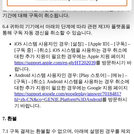
에 대해 요금이 청구됩니다. 귀하는 직후의 구독 기간이 만료
될 때까지 구독을 이용할 수 있으며, 직후의 구독 기간 이후의
기간에 대해 구독이 취소됩니다.
6.4 귀하의 기기에서 아래의 단계에 따라 관련 제3자 플랫폼을
통해 구독 자동 갱신을 취소할 수 있습니다.
iOS 시스템 사용자인 경우: [설정] – [Apple ID] – [구독] –
[구독 중] – [취소]. iOS 시스템을 사용하는 경우 취소에
대한 추가 지원이 필요한 경우에는 Apple 지원 페이지
https://support.apple.com/en-gb/HT202039
를 방문하시기 바
랍니다.
Android 시스템 사용자인 경우:
[Play
스토어
] – [메뉴] –
[구독] – [취소].
Android 시스템을 사용하는 경우 취소에
대한 추가 지원이 필요한 경우에는 Google 지원 페이지
https://support.google.com/googleplay/answer/7018481?
hl=zh-CN&co=GENIE.Platform%3DAndroid
를 방문하시
기 바랍니다.
7. 환불
7.1 구독 결제는 환불할 수 없으며, 아래에 설명된 경우를 제외