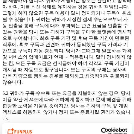
를 제공해야 합니다. 귀하가 제공하는 정보는 완전하고 정확해
야 하며, 이를 최신 상태로 유지하는 것은 귀하의 책임입니다.
그렇게 하지 않으면 구독 이용이 일시 정지되거나 구독이 취소
될 수 있습니다. 귀하는 귀하가 지정한 결제 수단으로부터 자
동 인출을 통해 구독에 대해 부과되는 관련 요금을 인출할 수
있는 권한을 당사 또는 귀하가 구독을 구매한 플랫폼에 명시적
으로 부여합니다. 최초 구독 기간 및 후속 구독 기간이 만료된
직후에, 최초 구독과 관련해 귀하가 동의했던 구독 가격과 기
간으로 구독이 자동 갱신되며, 당사가 그때그때 발표하는 가격
및 서비스의 업데이트가 언제나 적용됩니다. 달리 명시하지 않
는 한, 모든 구독 요금은 선지급해야 하며 각각의 구독 기간이
개시될 때 자동으로 청구됩니다. 모든 구독의 구매는 당사의
단독 재량으로 행하는 경우를 제외하고 최종적이며 환불되지
않습니다.
5.2 귀하가 구독 수수료 또는 요금을 지불하지 않는 경우, 당사
이용 약관 제24조에 따라 귀하에게 통지하고 문제 해결을 위해
합당한 노력을 기울일 것이지만, 당사는 귀하의 구독 및 게임
액세스를 허용하지 않거나 정지 또는 종료시킬 권리가 있습니
다.
5.3 구독 요금은 Apple 또는 Google의 이용 약관에 따라 Apple