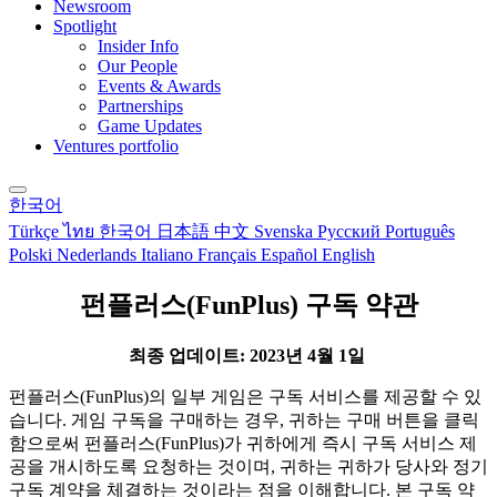
Newsroom
Spotlight
Insider Info
Our People
Events & Awards
Partnerships
Game Updates
Ventures portfolio
한국어
Türkçe
ไทย
한국어
日本語
中文
Svenska
Русский
Português
Polski
Nederlands
Italiano
Français
Español
English
펀플러스(FunPlus) 구독 약관
최종 업데이트: 2023년 4월 1일
펀플러스(FunPlus)의 일부 게임은 구독 서비스를 제공할 수 있
습니다. 게임 구독을 구매하는 경우, 귀하는 구매 버튼을 클릭
함으로써 펀플러스(FunPlus)가 귀하에게 즉시 구독 서비스 제
공을 개시하도록 요청하는 것이며, 귀하는 귀하가 당사와 정기
구독 계약을 체결하는 것이라는 점을 이해합니다. 본 구독 약