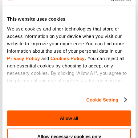
또는 Google이 귀하의 결제 수단을 통해 귀하에게 청구하는 통
화로 표시됩니다.
This website uses cookies
6. 취소
We use cookies and other technologies that store or
6.1 구독의 자동 갱신을 원하지 않거나 구독을 종료하려면 귀
access information on your device when you visit our
하의 계정에 로그인하여 지침에 따라 구독을 관리/취소하거나,
website to improve your experience You can find more
아래 6.4의 단계에 따라 관련 제3자 플랫폼을 통해 구독을 관
information about the use of your personal data in our
리/취소해야 합니다(단순히 계정을 삭제하는 것으로는 구독이
Privacy Policy
and
Cookies Policy
. You can reject all
취소되지 않습니다). 구독을 취소하는 경우, 해당 시점의 구독
non-essential cookies by choosing to accept only
기간이 끝날 때까지 취소된 구독을 계속 이용할 수 있습니다.
necessary cookies. By clicking “Allow All”, you agree to
그런 다음 해당 시점의 구독 기간이 만료되는 때에 구독이 갱
신되지 않습니다.
the placement and use of cookies as described in the
Cookie Policy.
6.2 현재의 구독 기간이 만료되기 24시간 이전에 구독 자동 갱
신을 취소하는 경우, 현재 구독 기간이 만료된 다음의 기간에
Cookie Setting
대한 구독이 취소되며 현재 구독 기간 이후의 기간에 대해 요
금이 청구되지 않습니다. 귀하는 현재의 구독 기간이 만료될
때까지 구독을 이용할 수 있습니다.
Allow all
6.3 현재의 구독 기간이 만료되기 전 24시간 이내에 구독 자동
갱신을 취소하는 경우, 현재 구독 기간의 바로 다음 구독 기간
Allow necessary cookies only