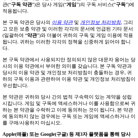
관(“
구독 약관
”)은 당사 게임(“
게임
”)의 구독 서비스(“
구독
”)에
적용됩니다.
본 구독 약관은 당사의
이용 약관
및
개인정보 처리방침
, 그리
고 모든 보충 약관 및 이러한 각각의 문서에 언급된 기타 문서
(일괄하여 “
약관
”)와 더불어 귀하의 구독 및 게임 이용에 적용
됩니다. 귀하는 이러한 각각의 정책을 신중하게 읽어야 합니
다.
본 구독 약관에서 사용되지만 정의되지 않은 대문자 용어는 당
사의 이용 약관에서 부여한 의미를 갖습니다. 본 구독 약관과
당사의 이용 약관 및 개인정보 처리방침이 충돌하는 경우, 귀
하의 구독 이용과 관련하여 이용 약관 및 개인정보 처리방침이
우선합니다.
본 약관은 귀하와 당사 간의 법적 구속력이 있는 계약을 성립
시킵니다. 게임 및 구독에 액세스하거나 이를 사용함으로써 귀
하는 본 약관을 수락하고 이에 동의하는 것이 됩니다. 본 약관
에 동의하지 않는 경우에는 구독 또는 게임에 액세스하거나 이
를 구매/사용하지 마십시오.
Apple(애플) 또는 Google(구글) 등 제3자 플랫폼을 통해 당사